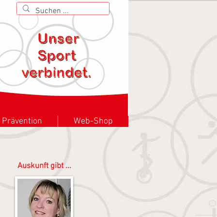
Prävention
Web-Shop
Auskunft gibt ...