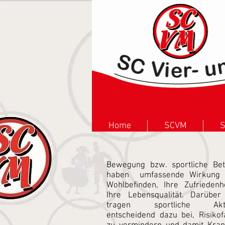
Home
SCVM
S
Bewegung bzw. sportliche Bet
haben umfassende Wirkung a
Wohlbefinden, Ihre Zufriedenh
Ihre Lebensqualität. Darüber
tragen sportliche Aktiv
entscheidend dazu bei, Risikof