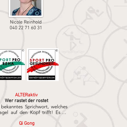
Nicole Reinhold
040 22 71 60 31
ALTERaktiv
Wer rastet der rostet
bekanntes Sprichwort, welches 
gel auf den Kopf trifft! Es ist 
schaftlich bewiesen, dass durch 
ung viel für die Gesundheit 
Qi Gong